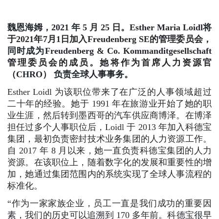
魏恩海姆，2021 年 5 月 25 日。Esther Maria Loidl将
于2021年7月1日加入Freudenberg SE的管理委员会，
同时成为Freudenberg & Co. Kommanditgesellschaft
管理委员会的成员。她将作为首席人力资源官
（CHRO） 负责全球人事事务。
Esther Loidl 为该职位带来了在广泛的人事领域超过
二十年的经验。她于 1991 年在旅游业开始了她的职
业生涯，然后转到墨西哥的汽车供应商博泽。在博泽
担任过多个人事职位后，Loidl 于 2013 年加入科德宝
集团，最初负责密封技术业务集团的人力资源工作。
自 2017 年 8 月以来，她一直负责科德宝集团的人力
资源。在该职位上，随着数字化的发展和重要性的增
加，她通过集团范围内的系统实现了全球人事流程的
标准化。
“作为一家家族企业，员工一直是我们成功的重要因
素，我们的历史可以追溯到 170 多年前。科德宝很早