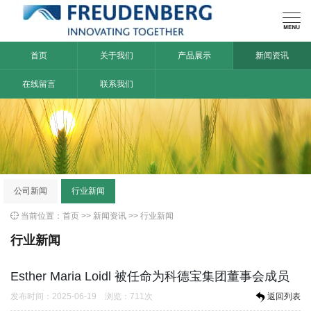

首页
关于我们
产品展示
新闻资讯
在线留言
联系我们
公司新闻
行业新闻

当前位置：
首页
>>
新闻资讯
>>
行业新闻
行业新闻
Esther Maria Loidl 被任命为科德宝集团董事会成员
发布时间：2025-06-19 浏览：711次
返回列表