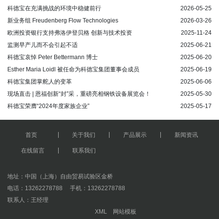
科德宝在充满挑战的环境中稳健前行
2026-05-25
新业务组 Freudenberg Flow Technologies
2026-03-26
欧洲投资银行支持弗洛伊登贝格 创新与技术投资
2025-11-24
监测早产儿而不会引起不适
2025-06-21
科德宝哀悼 Peter Bettermann 博士
2025-06-20
Esther Maria Loidl 被任命为科德宝集团董事会成员
2025-06-19
科德宝集团掌舵人的变革
2025-06-06
现场直击 | 恩福创新“封”采，重磅亮相钢铁设备展览会！
2025-05-30
科德宝荣膺“2024年度家族企业”
2025-05-17
首页
关于我们
产品展示
新闻资讯
在线留言
联系我们
地址：‌中国（上海）自由贸易试验区金桥
电话：13262278788 手机：13262278788
联系人：王经理
XML
网站模板