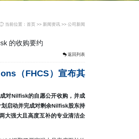
当前位置：
首页
>>
新闻资讯
>>
公司新闻

ilfisk 的收购要约
返回列表
olutions（FHCS）宣布其
）已成功完成对Nilfisk的自愿公开收购，并成
划启动并完成对剩余Nilfisk股东持
聚了两大强大且高度互补的专业清洁企