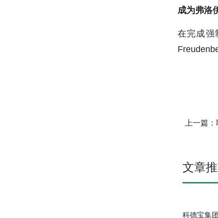
成为弗洛
在完成强制
Freuden
上一篇：
文章推
科德宝集