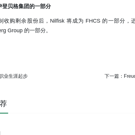
伊登贝格集团的一部分
收购剩余股份后，Nilfisk 将成为 FHCS 的一
berg Group 的一部分。
职业生涯起步
下一篇：
Freu
荐
团