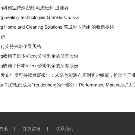
nberg科德宝特殊密封 动态密封 过滤器
rg Sealing Technologies GmbH& Co. KG
rg Home and Cleaning Solutions 完成对 Nilfisk 的收购要约
起步
银行支持弗洛伊登贝格
nberg收购了日本Vilene公司剩余的所有股份
nberg收购了日本Vilene公司剩余的所有股份
团发布年度可持续发展报告：从绿色能源布局到客户赋能，推动全产
onar PLC现已成为Freudenberg的一部分：Performance Material
资讯
在线留言
联系我们